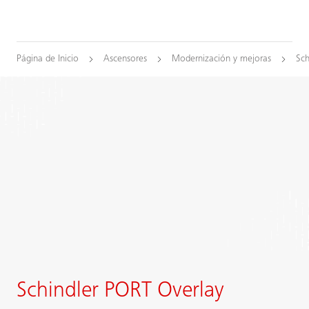
Página de Inicio
Ascensores
Modernización y mejoras
Sc
Schindler PORT Overlay