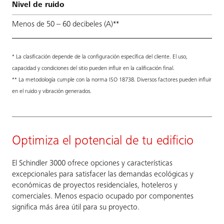
Nivel de ruido
Menos de 50 – 60 decibeles (A)**
* La clasificación depende de la configuración específica del cliente. El uso,
capacidad y condiciones del sitio pueden influir en la calificación final.
** La metodología cumple con la norma ISO 18738. Diversos factores pueden influir
en el ruido y vibración generados.
Optimiza el potencial de tu edificio
El Schindler 3000 ofrece opciones y características
excepcionales para satisfacer las demandas ecológicas y
económicas de proyectos residenciales, hoteleros y
comerciales. Menos espacio ocupado por componentes
significa más área útil para su proyecto.