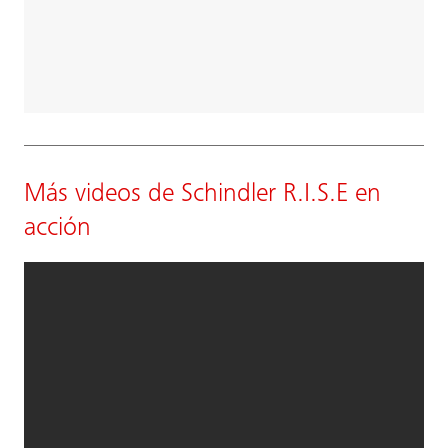
Más videos de Schindler R.I.S.E en
acción