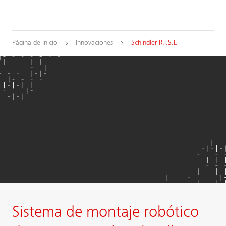
Página de Inicio
Innovaciones
Schindler R.I.S.E
Sistema de montaje robótico