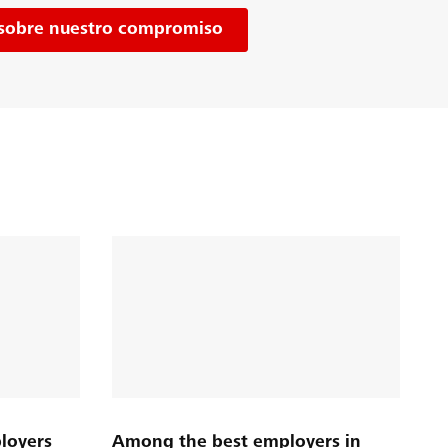
sobre nuestro compromiso
loyers
Among the best employers in