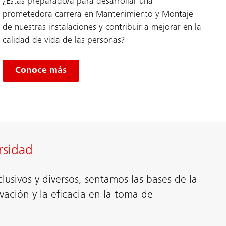
¿Estás preparado/a para desarrollar una
prometedora carrera en Mantenimiento y Montaje
de nuestras instalaciones y contribuir a mejorar en la
calidad de vida de las personas?
Conoce más
rsidad
clusivos y diversos, sentamos las bases de la
ovación y la eficacia en la toma de