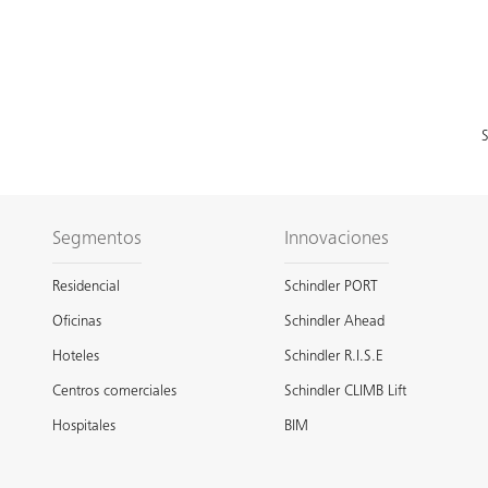
S
Segmentos
Innovaciones
Residencial
Schindler PORT
Oficinas
Schindler Ahead
Hoteles
Schindler R.I.S.E
Centros comerciales
Schindler CLIMB Lift
Hospitales
BIM