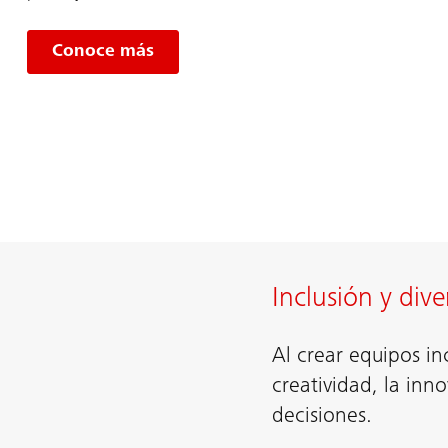
Conoce más
Inclusión y dive
Al crear equipos in
creatividad, la inn
decisiones.