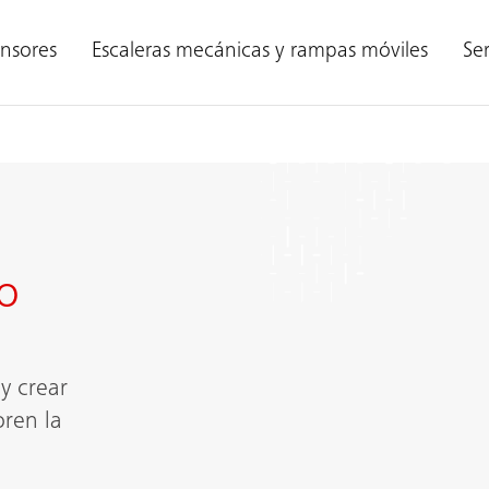
nsores
Escaleras mecánicas y rampas móviles
Ser
o
y crear
oren la